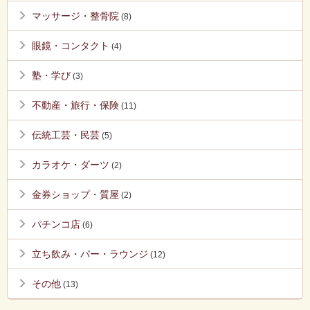
マッサージ・整骨院
(8)
眼鏡・コンタクト
(4)
塾・学び
(3)
不動産・旅行・保険
(11)
伝統工芸・民芸
(5)
カラオケ・ダーツ
(2)
金券ショップ・質屋
(2)
パチンコ店
(6)
立ち飲み・バー・ラウンジ
(12)
その他
(13)