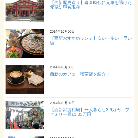
【西新歴史巡り】鎌倉時代に元軍を退けた
元寇防塁も現存
2014年10月08日
【西新おすすめランチ】安い・多い・早い
編
2014年10月08日
西新のカフェ・喫茶店を紹介！
2014年10月02日
【西新家賃相場】一人暮らし3.9万円、フ
ァミリー層11.03万円