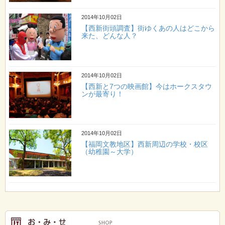
2014年10月02日
【西新街頭調査】街ゆくあの人はどこから
来た、どんな人？
2014年10月02日
【西新と7つの映画館】今はホークスタウ
ンが最寄り！
2014年10月02日
【福岡文教地区】西新周辺の学校・校区
（幼稚園～大学）