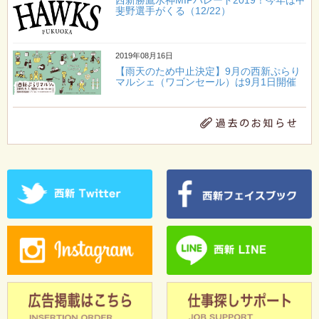
斐野選手がくる（12/22）
2019年08月16日
【雨天のため中止決定】9月の西新ぷらり
マルシェ（ワゴンセール）は9月1日開催