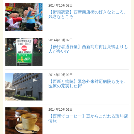
2014年10月02日
【街頭調査】西新商店街の好きなところ、
残念なところ
2014年10月02日
【歩行者通行量】西新商店街は巣鴨よりも
人が多い!?
2014年10月02日
【西新と病院】緊急外来対応病院もある、
医療の充実した街
2014年10月02日
【西新でコーヒー】豆からこだわる珈琲店
情報