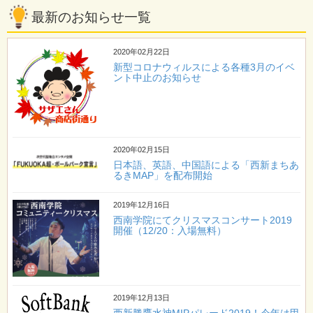
最新のお知らせ一覧
2020年02月22日
新型コロナウィルスによる各種3月のイベ
ント中止のお知らせ
2020年02月15日
日本語、英語、中国語による「西新まちあ
るきMAP」を配布開始
2019年12月16日
西南学院にてクリスマスコンサート2019
開催（12/20：入場無料）
2019年12月13日
西新勝鷹水神MIPパレード2019！今年は甲