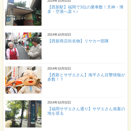
2014年10月02日
【西新駅】福岡で3位の乗車数！天神・博
多・空港へ楽々♪
2014年10月02日
【西新商店街名物】リヤカー部隊
2014年10月02日
【西新とサザエさん】海平さん目撃情報が
多数！？
2014年10月02日
【福岡サザエさん通り】サザエさん発案の
地を巡る