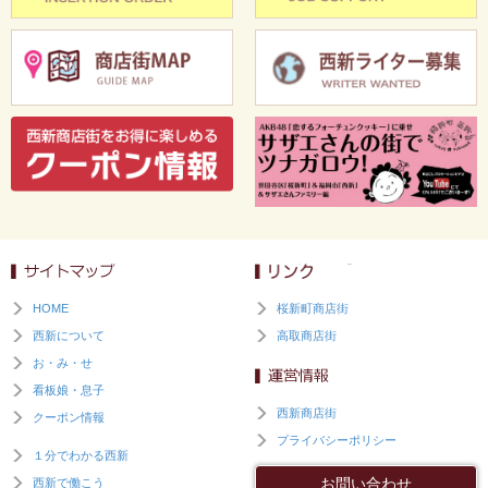
HOME
桜新町商店街
西新について
高取商店街
お・み・せ
看板娘・息子
西新商店街
クーポン情報
プライバシーポリシー
１分でわかる西新
お問い合わせ
西新で働こう