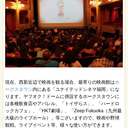
現在、西新近辺で映画を観る場合、最寄りの映画館は
ホ
ークスタウン
内にある「ユナイテッドシネマ福岡」にな
ります。ヤフオク！ドームに併設するホークスタウンに
は各種飲食店やアパレル、「トイザらス」、「ハードロ
ックカフェ」、「HKT劇場」、「
Zeep Fukuoka（九州最
大級のライブホール）」等ございますので、映画や野球
観戦、ライブイベント等、様々な使い方ができます。