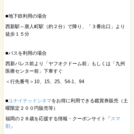
■地下鉄利用の場合
西新駅～唐人町駅（約２分）で降り、「３番出口」より
徒歩１５分
■バスを利用の場合
西新パレス前より「ヤフオクドーム前」もしくは「九州
医療センター前」下車すぐ
＜行先番号＞10、15、25、54-1、94
■
ユナイテッドシネマ
をお得に利用できる鑑賞券販売（土
曜限定２００円販売等）
福岡の２８歳を応援する情報・クーポンサイト「
スマ
割
」