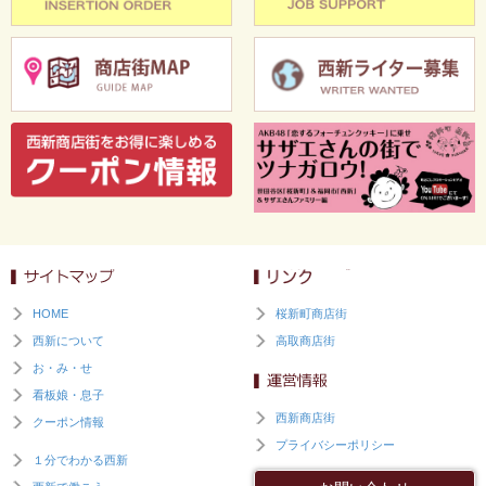
HOME
桜新町商店街
西新について
高取商店街
お・み・せ
看板娘・息子
西新商店街
クーポン情報
プライバシーポリシー
１分でわかる西新