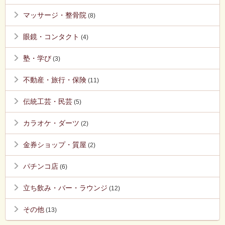
マッサージ・整骨院
(8)
眼鏡・コンタクト
(4)
塾・学び
(3)
不動産・旅行・保険
(11)
伝統工芸・民芸
(5)
カラオケ・ダーツ
(2)
金券ショップ・質屋
(2)
パチンコ店
(6)
立ち飲み・バー・ラウンジ
(12)
その他
(13)