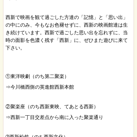
西新で映画を観て過ごした方達の「記憶」と「思い出」
の中にのみ、今もなお色褪せずに、西新の映画館達は生
き続けています。西新で過ごした思い出を忘れずに、当
時の面影を色濃く残す「西新」に、ぜひまた遊びに来て
下さい。
①東洋映劇（のち第二聚楽）
⇒今川橋西側の英進館西新本館
②聚楽座（のち西新東映、てあとる西新）
⇒西新一丁目交差点から南に入った聚楽通り
➂西新松竹（のち西新文化）