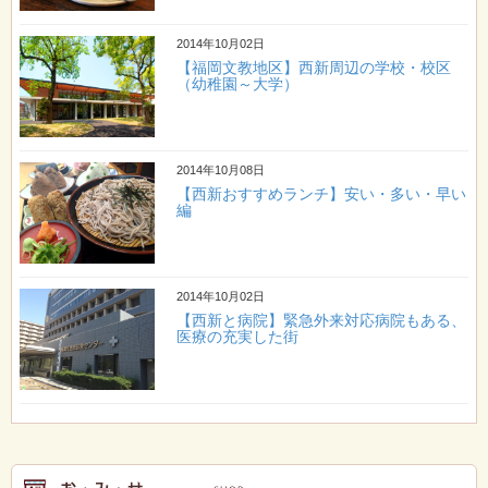
2014年10月02日
【福岡文教地区】西新周辺の学校・校区
（幼稚園～大学）
2014年10月08日
【西新おすすめランチ】安い・多い・早い
編
2014年10月02日
【西新と病院】緊急外来対応病院もある、
医療の充実した街