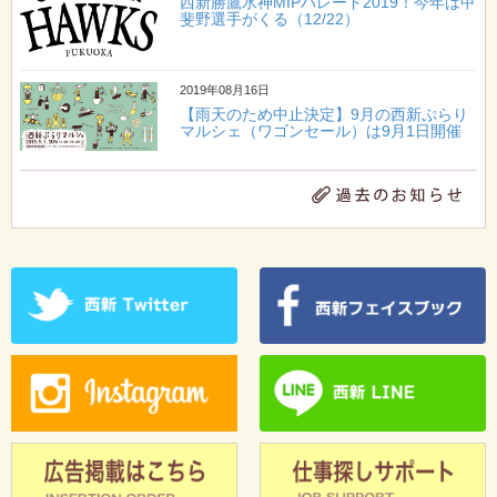
西新勝鷹水神MIPパレード2019！今年は甲
斐野選手がくる（12/22）
2019年08月16日
【雨天のため中止決定】9月の西新ぷらり
マルシェ（ワゴンセール）は9月1日開催