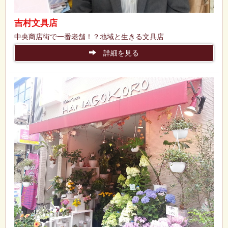
吉村文具店
中央商店街で一番老舗！？地域と生きる文具店
詳細を見る