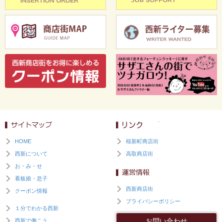
HOME
桜新町商店街
西新について
高取商店街
お・み・せ
看板娘・息子
西新商店街
クーポン情報
プライバシーポリシー
１分でわかる西新
お問い合わせ
西新で働こう