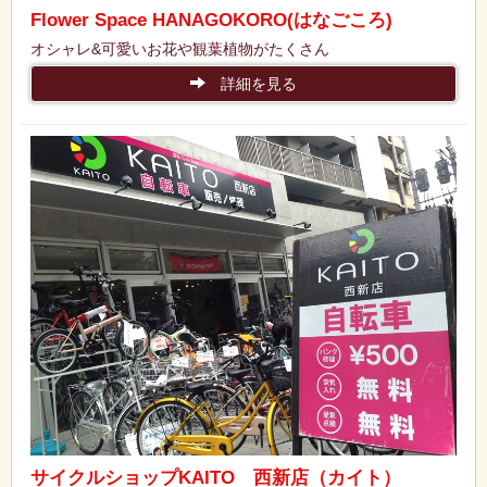
Flower Space HANAGOKORO(はなごころ)
オシャレ&可愛いお花や観葉植物がたくさん
詳細を見る
サイクルショップKAITO 西新店（カイト）