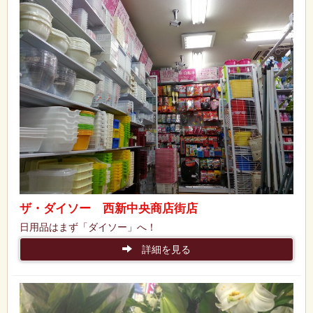
ザ・ダイソー 西新中央商店街店
日用品はまず「ダイソー」へ！
詳細を見る