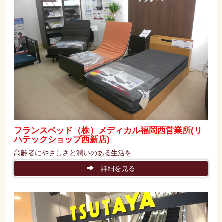
フランスベッド（株）メディカル福岡西営業所(リ
ハテックショップ西新店)
高齢者にやさしさと潤いのある生活を
詳細を見る