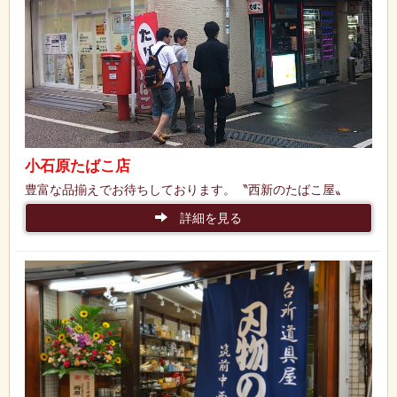
小石原たばこ店
豊富な品揃えでお待ちしております。〝西新のたばこ屋〟
詳細を見る