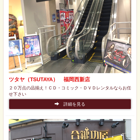
ツタヤ（TSUTAYA） 福岡西新店
２０万点の品揃え！ＣＤ・コミック・ＤＶＤレンタルならお任
せ下さい
詳細を見る