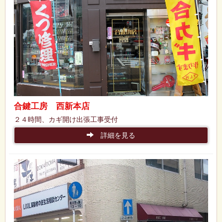
合鍵工房 西新本店
２４時間、カギ開け出張工事受付
詳細を見る