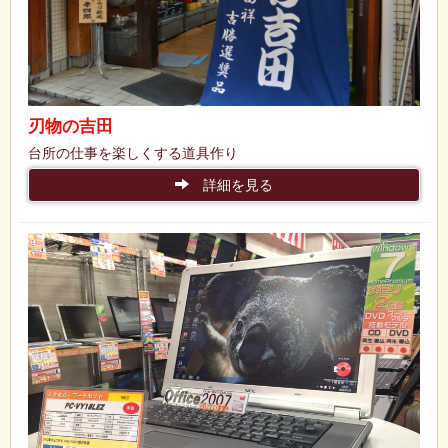
刃物の吉田
台所の仕事を楽しくする道具作り
詳細を見る