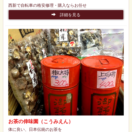
西新で自転車の格安修理・購入ならお任せ
詳細を見る
お茶の倖味園（こうみえん）
体に良い、日本伝統のお茶を