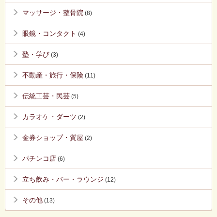
マッサージ・整骨院
(8)
眼鏡・コンタクト
(4)
塾・学び
(3)
不動産・旅行・保険
(11)
伝統工芸・民芸
(5)
カラオケ・ダーツ
(2)
金券ショップ・質屋
(2)
パチンコ店
(6)
立ち飲み・バー・ラウンジ
(12)
その他
(13)