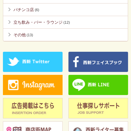
パチンコ店
(6)
立ち飲み・バー・ラウンジ
(12)
その他
(13)