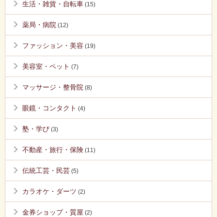
生活・雑貨・自転車
(15)
薬局・病院
(12)
ファッション・美容
(19)
美容室・ペット
(7)
マッサージ・整骨院
(8)
眼鏡・コンタクト
(4)
塾・学び
(3)
不動産・旅行・保険
(11)
伝統工芸・民芸
(5)
カラオケ・ダーツ
(2)
金券ショップ・質屋
(2)