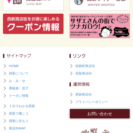
HOME
桜新町商店街
西新について
高取商店街
お・み・せ
看板娘・息子
西新商店街
クーポン情報
プライバシーポリシー
１分でわかる西新
お問い合わせ
西新で働こう
西新に住もう
商店街MAP