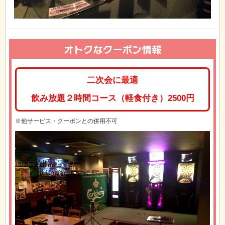
二次会に最適
飲み放題２時間コース（軽食付き）2500円
※他サービス・クーポンとの併用不可