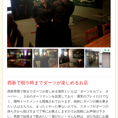
西新で朝５時までダーツが楽しめるお店
西新界隈で朝までダーツが楽しめる場所といえば「ダーツ＆カフェ オ
ーバー」。３台のダーツマシンを設置しており、通常のプレイだけでな
く、随時トーナメントも開催されております。純粋にダーツの腕を磨き
たい人はもちろん、まったくやった事ない人でも、スタッフがダーツの
持ち方から投げ方まで丁寧にお教えしますのでお気軽にお声掛け下さ
い。西新で始発まで飲みたい！遊びたい！そんな時は、ぜひ当店にお越