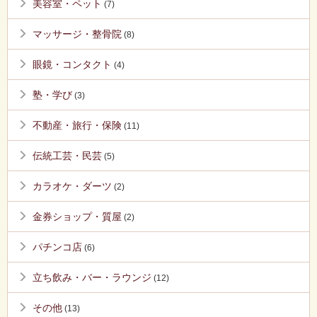
美容室・ペット
(7)
マッサージ・整骨院
(8)
眼鏡・コンタクト
(4)
塾・学び
(3)
不動産・旅行・保険
(11)
伝統工芸・民芸
(5)
カラオケ・ダーツ
(2)
金券ショップ・質屋
(2)
パチンコ店
(6)
立ち飲み・バー・ラウンジ
(12)
その他
(13)