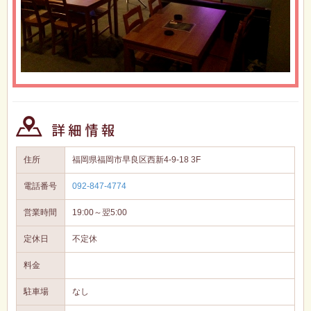
住所
福岡県福岡市早良区西新4-9-18 3F
電話番号
092-847-4774
営業時間
19:00～翌5:00
定休日
不定休
料金
駐車場
なし