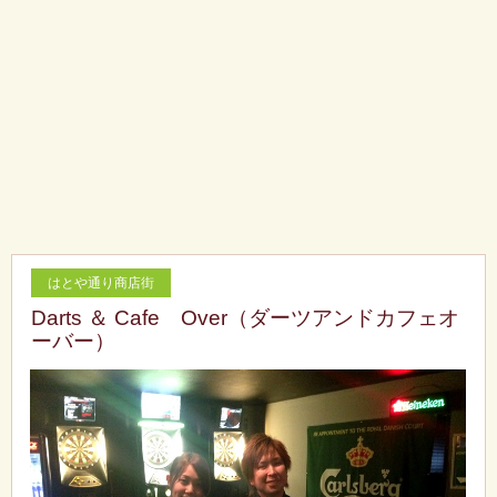
はとや通り商店街
Darts ＆ Cafe Over（ダーツアンドカフェオ
ーバー）