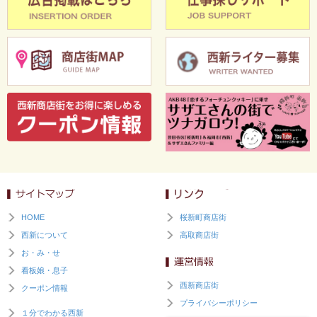
HOME
桜新町商店街
西新について
高取商店街
お・み・せ
看板娘・息子
西新商店街
クーポン情報
プライバシーポリシー
１分でわかる西新