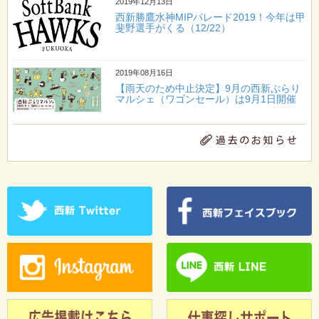
2019年12月13日
西新勝鷹水神MIPパレード2019！今年は甲
斐野選手がくる（12/22）
2019年08月16日
【雨天のため中止決定】9月の西新ぷらり
マルシェ（ワゴンセール）は9月1日開催