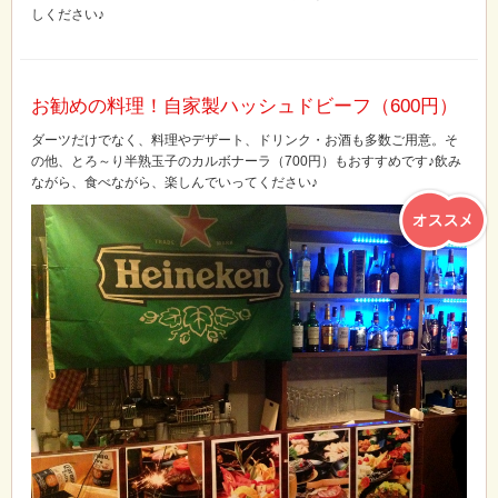
しください♪
お勧めの料理！自家製ハッシュドビーフ（600円）
ダーツだけでなく、料理やデザート、ドリンク・お酒も多数ご用意。そ
の他、とろ～り半熟玉子のカルボナーラ（700円）もおすすめです♪飲み
ながら、食べながら、楽しんでいってください♪