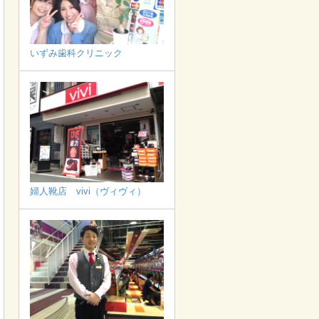
いずみ歯科クリニック
婦人靴店 vivi（ヴィヴィ）