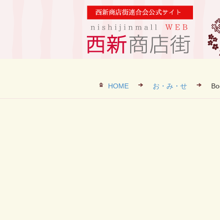
HOME
お・み・せ
B