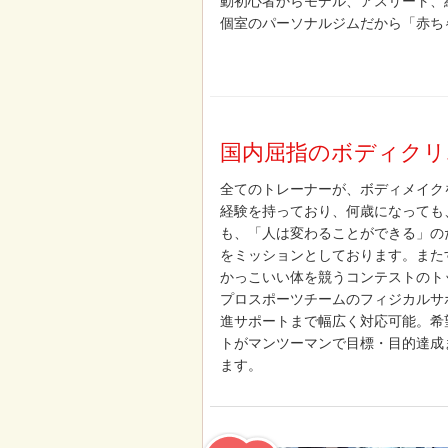
動初心者からモデル、アスリート、
個室のパーソナルジムだから「赤ち
国内屈指のボディクリ
全てのトレーナーが、ボディメイク
経験を持っており、何歳になっても
も、「人は変わることができる」の
をミッションとしております。また
かっこいい体を競うコンテストのト
プロスポーツチームのフィジカルサ
進サポートまで幅広く対応可能。希
トがマンツーマンで目標・目的達成
ます。