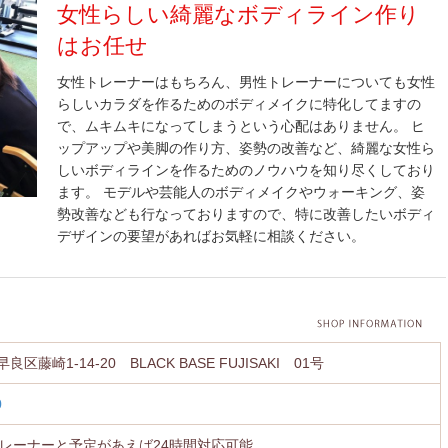
女性らしい綺麗なボディライン作り
はお任せ
女性トレーナーはもちろん、男性トレーナーについても女性
らしいカラダを作るためのボディメイクに特化してますの
で、ムキムキになってしまうという心配はありません。 ヒ
ップアップや美脚の作り方、姿勢の改善など、綺麗な女性ら
しいボディラインを作るためのノウハウを知り尽くしており
ます。 モデルや芸能人のボディメイクやウォーキング、姿
勢改善なども行なっておりますので、特に改善したいボディ
デザインの要望があればお気軽に相談ください。
区藤崎1-14-20 BLACK BASE FUJISAKI 01号
0
00 トレーナーと予定があえば24時間対応可能