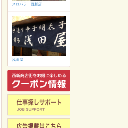
スロパラ 西新店
浅田屋