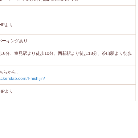
HPより
円パーキングあり
歩6分、室見駅より徒歩10分、西新駅より徒歩18分、茶山駅より徒歩
ちらから↓
ckerslab.com/f-nishijin/
HPより