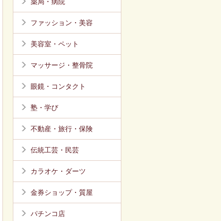
薬局・病院
ファッション・美容
美容室・ペット
マッサージ・整骨院
眼鏡・コンタクト
塾・学び
不動産・旅行・保険
伝統工芸・民芸
カラオケ・ダーツ
金券ショップ・質屋
パチンコ店