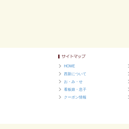
HOME
西新について
お・み・せ
看板娘・息子
クーポン情報