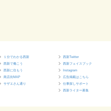
１分でわかる西新
西新Twitter
西新で働こう
西新フェイスブック
西新に住もう
Instagram
商店街MAP
広告掲載はこちら
サザエさん通り
仕事探しサポート
西新ライター募集