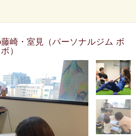
s Lab藤崎・室見（パーソナルジム ボ
ラボ）