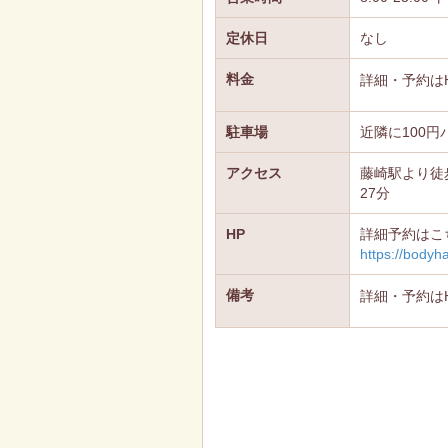
定休日
なし
料金
詳細・予約は
駐車場
近隣に100
アクセス
藤崎駅より徒
27分
HP
詳細予約はこ
https://bodyha
備考
詳細・予約は