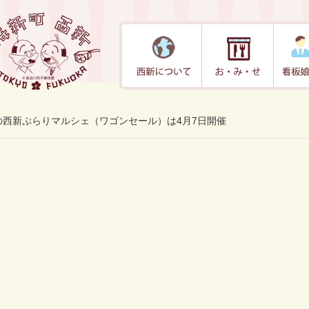
の西新ぷらりマルシェ（ワゴンセール）は4月7日開催