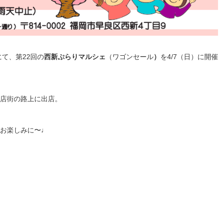
て、第22回の
西新ぷらりマルシェ
（ワゴンセール
）
を4/7（日）に開催
店街の路上に出店。
お楽しみに〜♩