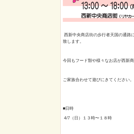
西新中央商店街の歩行者天国の通路に
致します。
今回もフード類や様々なお店が西新商
ご家族合わせて遊びにきてください。
■日時
4/7（日）１３時〜１８時