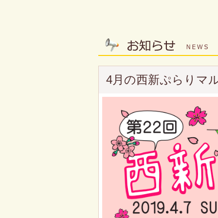
4月の西新ぷらりマ