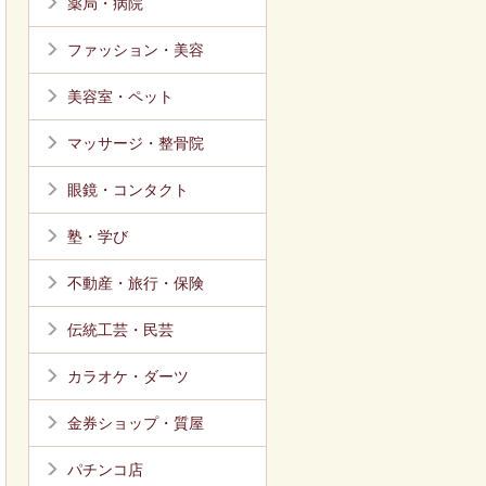
薬局・病院
ファッション・美容
美容室・ペット
マッサージ・整骨院
眼鏡・コンタクト
塾・学び
不動産・旅行・保険
伝統工芸・民芸
カラオケ・ダーツ
金券ショップ・質屋
パチンコ店