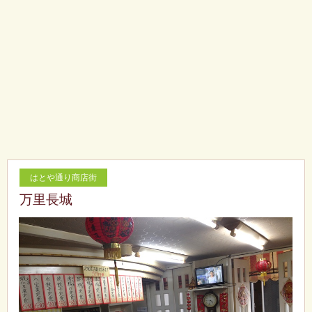
はとや通り商店街
万里長城