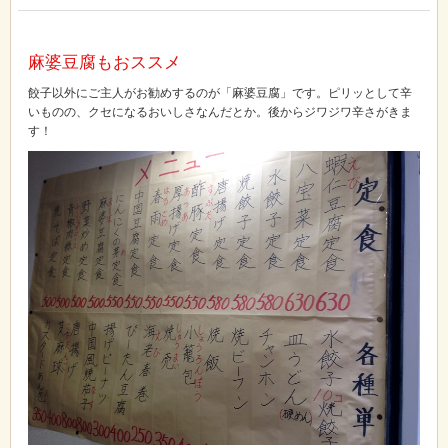
麻婆豆腐もおススメ
餃子以外にご主人がお勧めするのが「麻婆豆腐」です。ピリッとして辛
いものの、クセになるおいしさなんだとか。後からジワジワ辛さがきま
す！