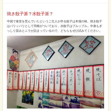
焼き餃子派？水餃子派？
中国で食堂を営んでいたというご主人が作る餃子は本場の味。焼き餃子
はパリッパリとして羽根がついており、水餃子はプルップル。中身もぎ
っしり旨みとニラが詰まっているので、どちらもぜひ試みてください。