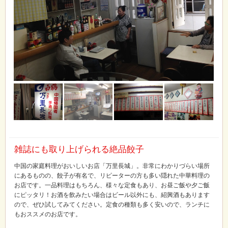
雑誌にも取り上げられる絶品餃子
中国の家庭料理がおいしいお店「万里長城」。非常にわかりづらい場所
にあるものの、餃子が有名で、リピーターの方も多い隠れた中華料理の
お店です。一品料理はもちろん、様々な定食もあり、お昼ご飯や夕ご飯
にピッタリ！お酒を飲みたい場合はビール以外にも、紹興酒もあります
ので、ぜひ試してみてください。定食の種類も多く安いので、ランチに
もおススメのお店です。