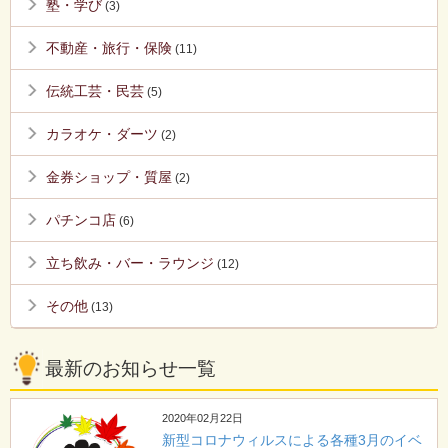
塾・学び
(3)
不動産・旅行・保険
(11)
伝統工芸・民芸
(5)
カラオケ・ダーツ
(2)
金券ショップ・質屋
(2)
パチンコ店
(6)
立ち飲み・バー・ラウンジ
(12)
その他
(13)
最新のお知らせ一覧
2020年02月22日
新型コロナウィルスによる各種3月のイベ