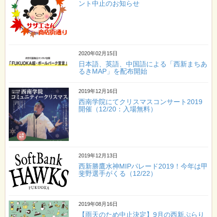
ント中止のお知らせ
2020年02月15日
日本語、英語、中国語による「西新まちあ
るきMAP」を配布開始
2019年12月16日
西南学院にてクリスマスコンサート2019
開催（12/20：入場無料）
2019年12月13日
西新勝鷹水神MIPパレード2019！今年は甲
斐野選手がくる（12/22）
2019年08月16日
【雨天のため中止決定】9月の西新ぷらり