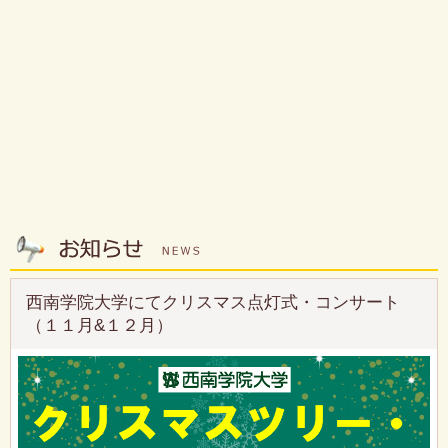
西南学院大学にてクリスマス点灯式・コンサート
（１１月&１２月）