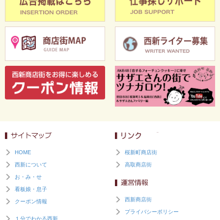
HOME
桜新町商店街
西新について
高取商店街
お・み・せ
看板娘・息子
西新商店街
クーポン情報
プライバシーポリシー
１分でわかる西新