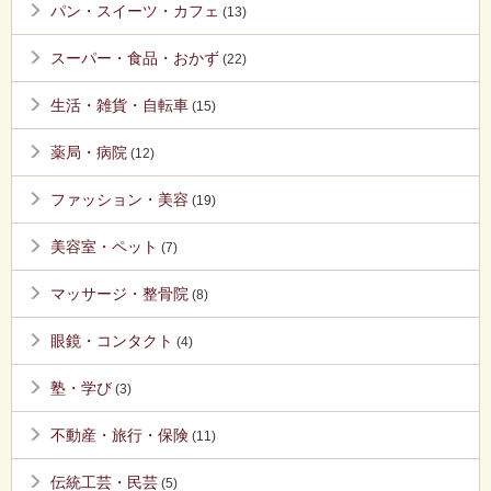
パン・スイーツ・カフェ
(13)
スーパー・食品・おかず
(22)
生活・雑貨・自転車
(15)
薬局・病院
(12)
ファッション・美容
(19)
美容室・ペット
(7)
マッサージ・整骨院
(8)
眼鏡・コンタクト
(4)
塾・学び
(3)
不動産・旅行・保険
(11)
伝統工芸・民芸
(5)