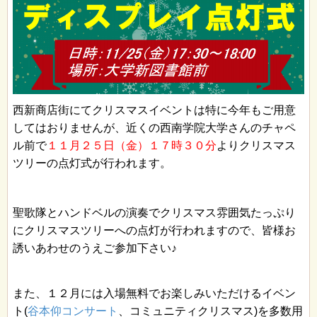
西新商店街にてクリスマスイベントは特に今年もご用意
してはおりませんが、近くの西南学院大学さんのチャペ
ル前で
１１月２５日（金）１７時３０分
よりクリスマス
ツリーの点灯式が行われます。
聖歌隊とハンドベルの演奏でクリスマス雰囲気たっぷり
にクリスマスツリーへの点灯が行われますので、皆様お
誘いあわせのうえご参加下さい♪
また、１２月には入場無料でお楽しみいただけるイベン
ト(
谷本仰コンサート
、コミュニティクリスマス)を多数用