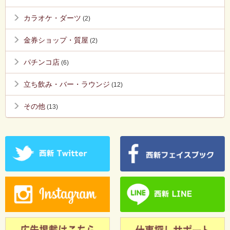
カラオケ・ダーツ
(2)
金券ショップ・質屋
(2)
パチンコ店
(6)
立ち飲み・バー・ラウンジ
(12)
その他
(13)