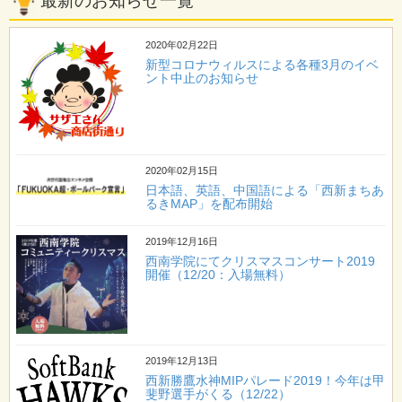
最新のお知らせ一覧
2020年02月22日
新型コロナウィルスによる各種3月のイベ
ント中止のお知らせ
2020年02月15日
日本語、英語、中国語による「西新まちあ
るきMAP」を配布開始
2019年12月16日
西南学院にてクリスマスコンサート2019
開催（12/20：入場無料）
2019年12月13日
西新勝鷹水神MIPパレード2019！今年は甲
斐野選手がくる（12/22）