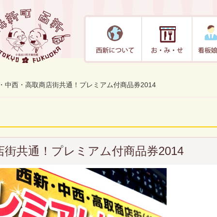
・中西・高取商店街共通！プレミアム付商品券2014
街共通！プレミアム付商品券2014