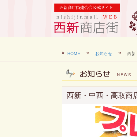
HOME
お知らせ
西新
西新・中西・高取商店