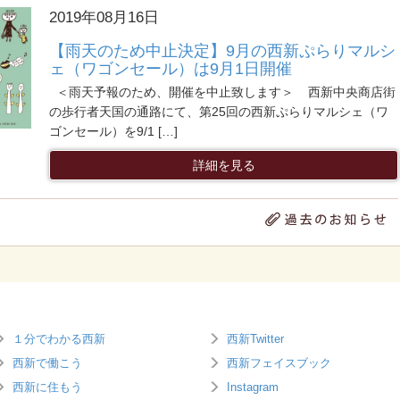
2019年08月16日
【雨天のため中止決定】9月の西新ぷらりマルシ
ェ（ワゴンセール）は9月1日開催
＜雨天予報のため、開催を中止致します＞ 西新中央商店街
の歩行者天国の通路にて、第25回の西新ぷらりマルシェ（ワ
ゴンセール）を9/1 […]
詳細を見る
１分でわかる西新
西新Twitter
西新で働こう
西新フェイスブック
西新に住もう
Instagram