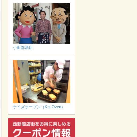
小田部酒店
ケイズオーブン（K’s Oven）