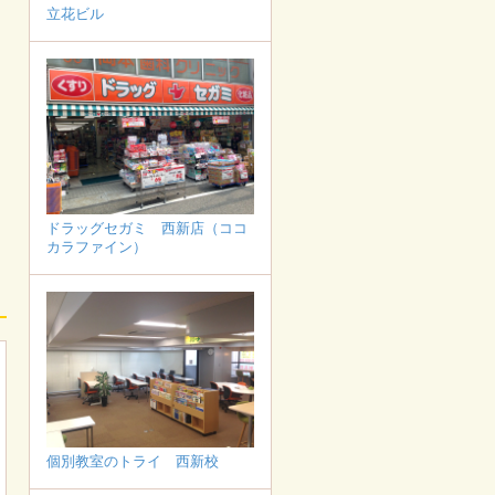
立花ビル
ドラッグセガミ 西新店（ココ
カラファイン）
個別教室のトライ 西新校