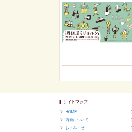
HOME
西新について
お・み・せ