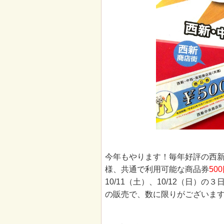
今年もやります！毎年好評の西
様、共通で利用可能な商品券
50
10/11（土）、10/12（日
の販売で、数に限りがございま