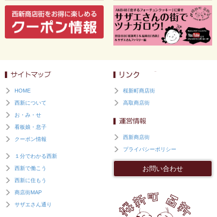
HOME
桜新町商店街
西新について
高取商店街
お・み・せ
看板娘・息子
西新商店街
クーポン情報
プライバシーポリシー
１分でわかる西新
お問い合わせ
西新で働こう
西新に住もう
商店街MAP
サザエさん通り