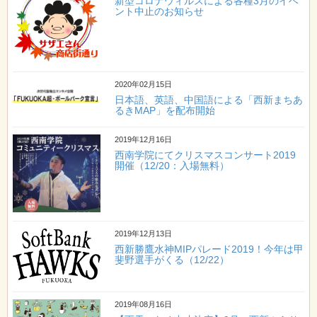
新型コロナウィルスによる各種3月のイベ
ント中止のお知らせ
2020年02月15日
日本語、英語、中国語による「西新まちあ
るきMAP」を配布開始
2019年12月16日
西南学院にてクリスマスコンサート2019
開催（12/20：入場無料）
2019年12月13日
西新勝鷹水神MIPパレード2019！今年は甲
斐野選手がくる（12/22）
2019年08月16日