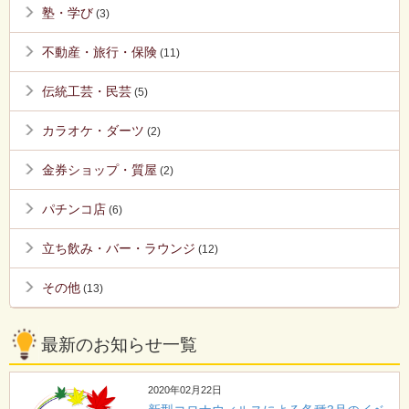
塾・学び
(3)
不動産・旅行・保険
(11)
伝統工芸・民芸
(5)
カラオケ・ダーツ
(2)
金券ショップ・質屋
(2)
パチンコ店
(6)
立ち飲み・バー・ラウンジ
(12)
その他
(13)
最新のお知らせ一覧
2020年02月22日