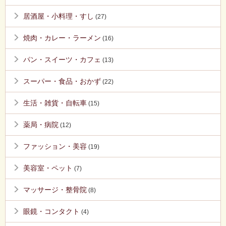
居酒屋・小料理・すし
(27)
焼肉・カレー・ラーメン
(16)
パン・スイーツ・カフェ
(13)
スーパー・食品・おかず
(22)
生活・雑貨・自転車
(15)
薬局・病院
(12)
ファッション・美容
(19)
美容室・ペット
(7)
マッサージ・整骨院
(8)
眼鏡・コンタクト
(4)