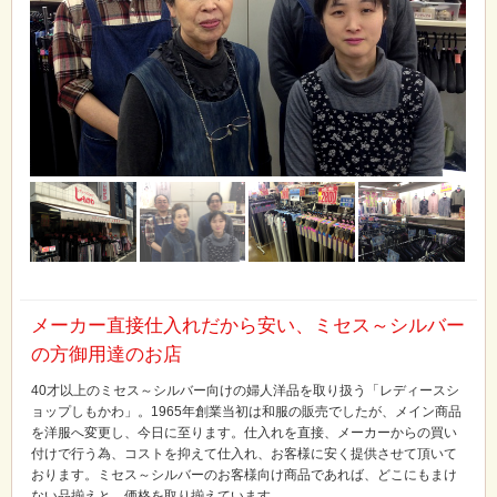
メーカー直接仕入れだから安い、ミセス～シルバー
の方御用達のお店
40才以上のミセス～シルバー向けの婦人洋品を取り扱う「レディースシ
ョップしもかわ」。1965年創業当初は和服の販売でしたが、メイン商品
を洋服へ変更し、今日に至ります。仕入れを直接、メーカーからの買い
付けで行う為、コストを抑えて仕入れ、お客様に安く提供させて頂いて
おります。ミセス～シルバーのお客様向け商品であれば、どこにもまけ
ない品揃えと、価格を取り揃えています。