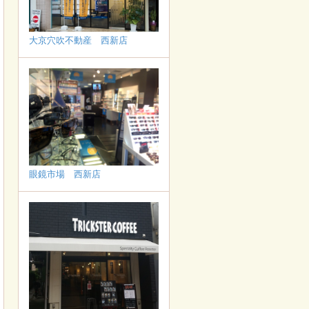
大京穴吹不動産 西新店
眼鏡市場 西新店