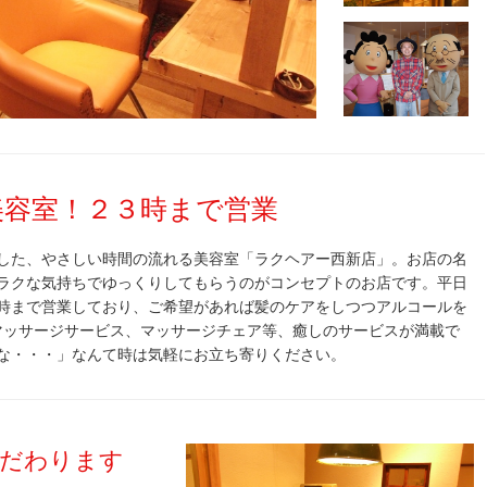
美容室！２３時まで営業
した、やさしい時間の流れる美容室「ラクヘアー西新店」。お店の名
ラクな気持ちでゆっくりしてもらうのがコンセプトのお店です。平日
時まで営業しており、ご希望があれば髪のケアをしつつアルコールを
マッサージサービス、マッサージチェア等、癒しのサービスが満載で
な・・・」なんて時は気軽にお立ち寄りください。
だわります