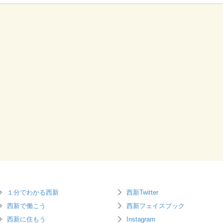
１分でわかる西新
西新Twitter
西新で働こう
西新フェイスブック
西新に住もう
Instagram