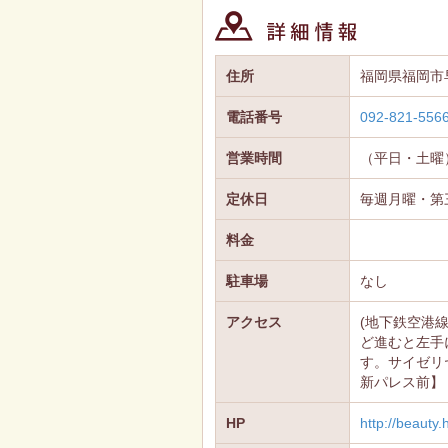
住所
福岡県福岡市
電話番号
092-821-556
営業時間
（平日・土曜）
定休日
毎週月曜・第
料金
駐車場
なし
アクセス
(地下鉄空港
ど進むと左手
す。サイゼリヤ
新パレス前】
HP
http://beauty