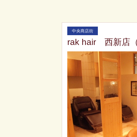
中央商店街
rak hair 西