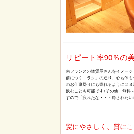
リピート率90％の
南フランスの雑貨屋さんをイメージ
前につく「ラク」の通り、心も体も
のお仕事帰りにも寄れるように２３
飲むことも可能です♪その他、無料
すので「疲れたな・・・癒されたい
髪にやさしく、質にこ