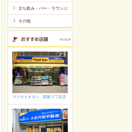
立ち飲み・バー・ラウンジ
その他
マツモトキヨシ 西新５丁目店