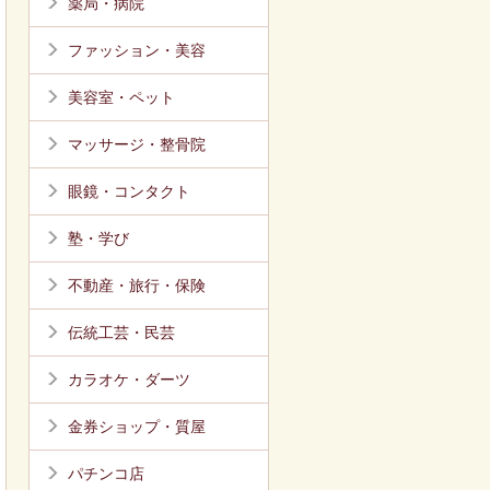
薬局・病院
ファッション・美容
美容室・ペット
マッサージ・整骨院
眼鏡・コンタクト
塾・学び
不動産・旅行・保険
伝統工芸・民芸
カラオケ・ダーツ
金券ショップ・質屋
パチンコ店