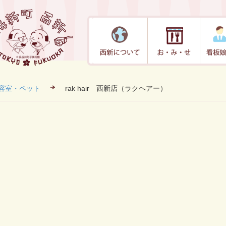
容室・ペット
rak hair 西新店（ラクヘアー）