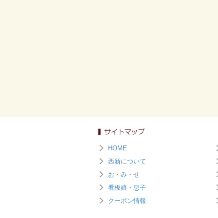
HOME
西新について
お・み・せ
看板娘・息子
クーポン情報