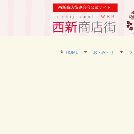
HOME
お・み・せ
フ