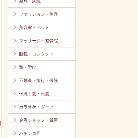
薬局・病院
ファッション・美容
美容室・ペット
マッサージ・整骨院
眼鏡・コンタクト
塾・学び
不動産・旅行・保険
伝統工芸・民芸
カラオケ・ダーツ
金券ショップ・質屋
パチンコ店