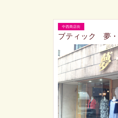
中西商店街
ブティック 夢