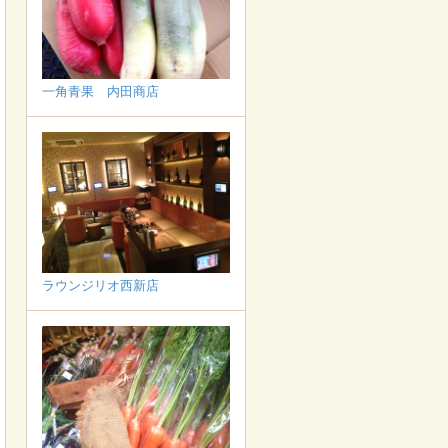
一角青果 内田商店
ラウンジリオ西新店