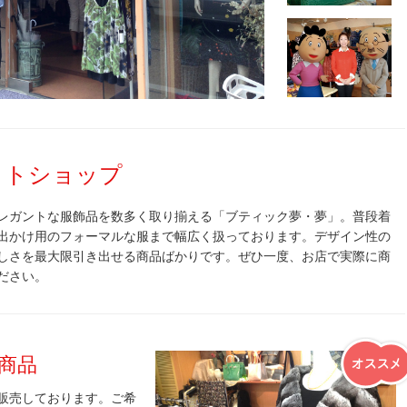
クトショップ
レガントな服飾品を数多く取り揃える「ブティック夢・夢」。普段着
出かけ用のフォーマルな服まで幅広く扱っております。デザイン性の
しさを最大限引き出せる商品ばかりです。ぜひ一度、お店で実際に商
ださい。
商品
販売しております。ご希