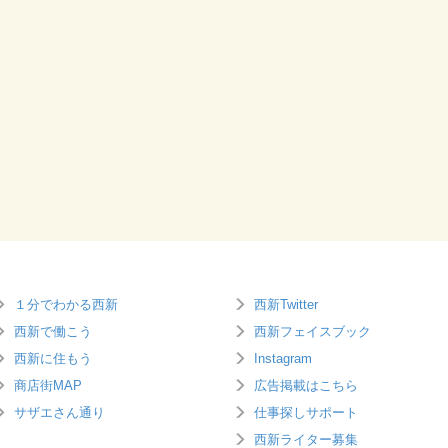
１分でわかる西新
西新Twitter
西新で働こう
西新フェイスブック
西新に住もう
Instagram
商店街MAP
広告掲載はこちら
サザエさん通り
仕事探しサポート
西新ライター募集