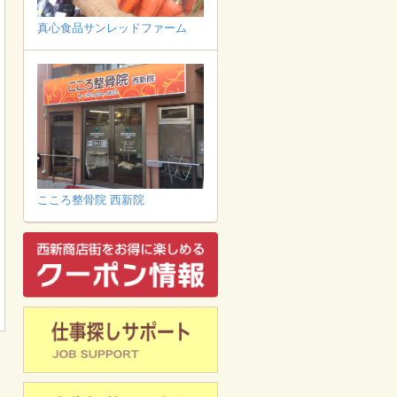
真心食品サンレッドファーム
こころ整骨院 西新院