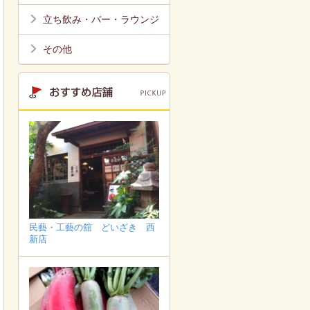
立ち飲み・バー・ラウンジ
その他
民藝・工藝の舘 どいざき 西
新店