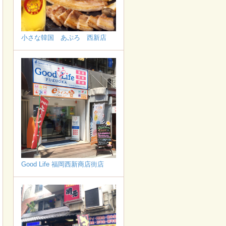
小さな韓国 あぷろ 西新店
Good Life 福岡西新商店街店