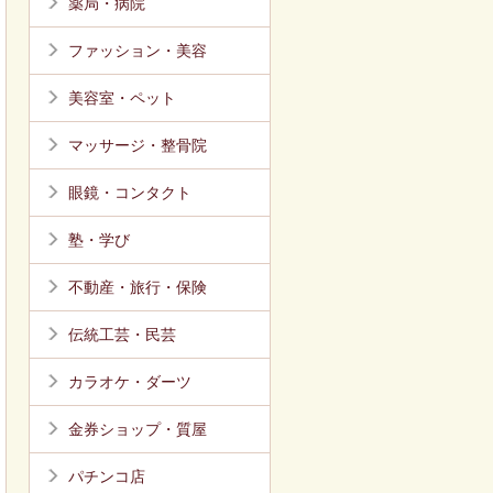
薬局・病院
ファッション・美容
美容室・ペット
マッサージ・整骨院
眼鏡・コンタクト
塾・学び
不動産・旅行・保険
伝統工芸・民芸
カラオケ・ダーツ
金券ショップ・質屋
パチンコ店