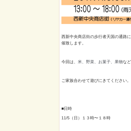
西新中央商店街の歩行者天国の通路に
催致します。
今回は、
米、野菜、お菓子、果物
など
ご家族合わせて遊びにきてください。
■日時
11/5（日）１３時〜１８時