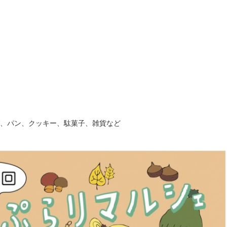
グ、パン、クッキー、駄菓子、雑貨など