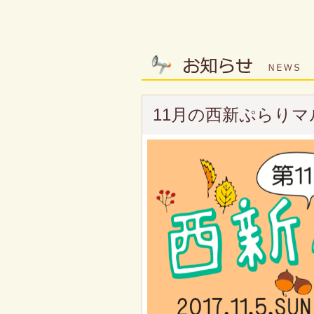
11月の西新ぷらりマ