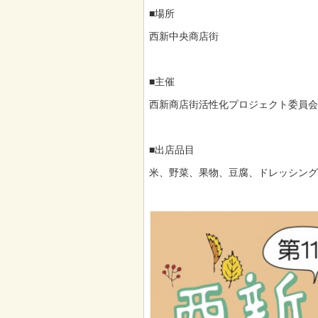
■場所
西新中央商店街
■主催
西新商店街活性化プロジェクト委員会
■出店品目
米、野菜、果物、豆腐、ドレッシン