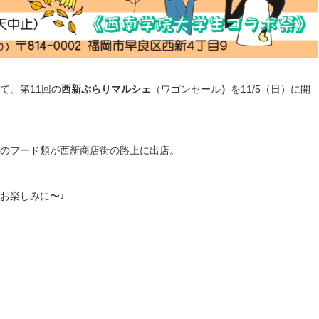
て、第11回の
西新ぷらりマルシェ
（ワゴンセール
）
を11/5（日）に開
のフード類が西新商店街の路上に出店。
お楽しみに〜♩