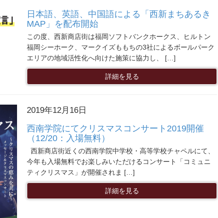
日本語、英語、中国語による「西新まちあるき
MAP」を配布開始
この度、西新商店街は福岡ソフトバンクホークス、ヒルトン
福岡シーホーク、マークイズももちの3社によるボールパーク
エリアの地域活性化へ向けた施策に協力し、 […]
詳細を見る
2019年12月16日
西南学院にてクリスマスコンサート2019開催
（12/20：入場無料）
西新商店街近くの西南学院中学校・高等学校チャペルにて、
今年も入場無料でお楽しみいただけるコンサート「コミュニ
ティクリスマス」が開催されま […]
詳細を見る