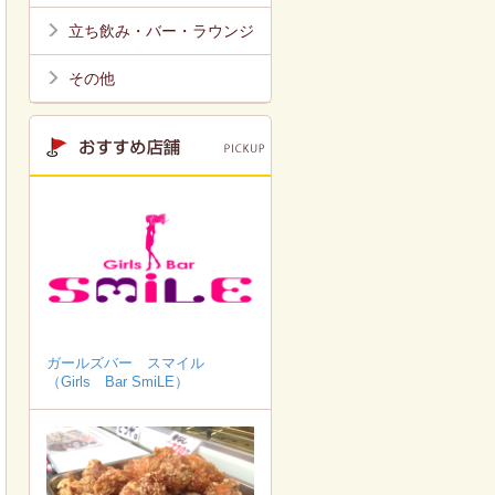
立ち飲み・バー・ラウンジ
その他
ガールズバー スマイル
（Girls Bar SmiLE）