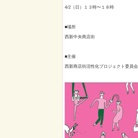
4/2（日）１３時〜１８時
■場所
西新中央商店街
■主催
西新商店街活性化プロジェクト委員会