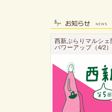
西新ぷらりマルシェ
パワーアップ（4/2）