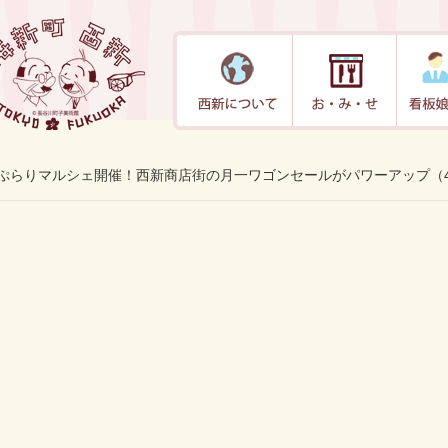
ぷらりマルシェ開催！西新商店街の月一ワゴンセールがパワーアップ（4