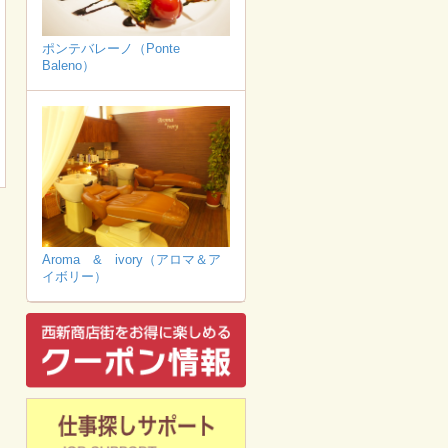
ポンテバレーノ（Ponte
Baleno）
Aroma & ivory（アロマ＆ア
イボリー）