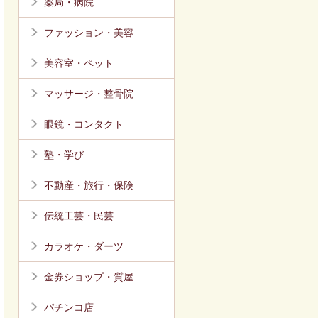
薬局・病院
ファッション・美容
美容室・ペット
マッサージ・整骨院
眼鏡・コンタクト
塾・学び
不動産・旅行・保険
伝統工芸・民芸
カラオケ・ダーツ
金券ショップ・質屋
パチンコ店