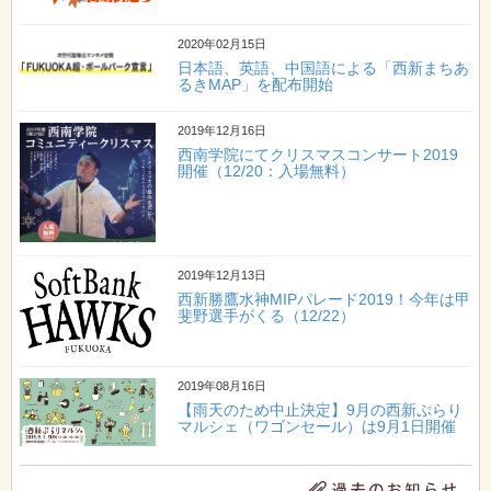
2020年02月15日
日本語、英語、中国語による「西新まちあ
るきMAP」を配布開始
2019年12月16日
西南学院にてクリスマスコンサート2019
開催（12/20：入場無料）
2019年12月13日
西新勝鷹水神MIPパレード2019！今年は甲
斐野選手がくる（12/22）
2019年08月16日
【雨天のため中止決定】9月の西新ぷらり
マルシェ（ワゴンセール）は9月1日開催