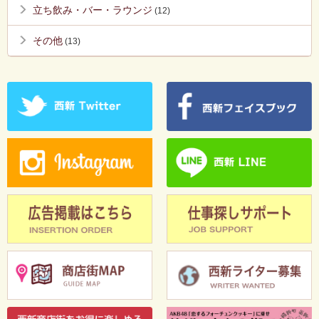
立ち飲み・バー・ラウンジ
(12)
その他
(13)