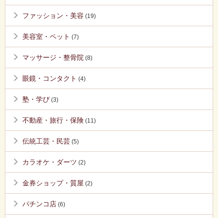
ファッション・美容
(19)
美容室・ペット
(7)
マッサージ・整骨院
(8)
眼鏡・コンタクト
(4)
塾・学び
(3)
不動産・旅行・保険
(11)
伝統工芸・民芸
(5)
カラオケ・ダーツ
(2)
金券ショップ・質屋
(2)
パチンコ店
(6)