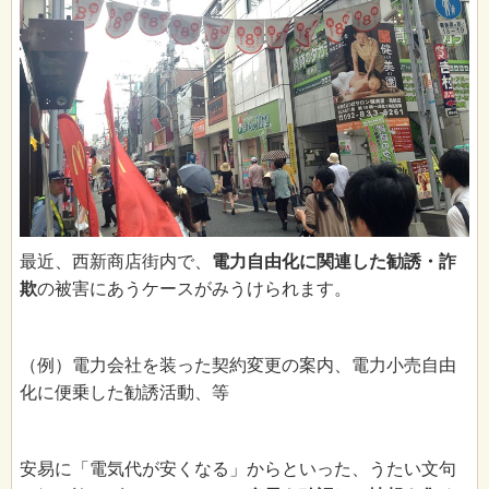
最近、西新商店街内で、
電力自由化に関連した勧誘・
詐
欺
の被害にあうケースがみうけられます。
（例）電力会社を装った契約変更の案内、電力小売自由
化に便乗した勧誘活動、等
安易に「電気代が安くなる」からといった、うたい文句