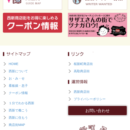
HOME
桜新町商店街
西新について
高取商店街
お・み・せ
看板娘・息子
西新商店街
クーポン情報
プライバシーポリシー
１分でわかる西新
お問い合わせ
西新で働こう
西新に住もう
商店街MAP