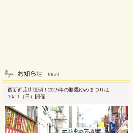
西新商店街恒例！2015年の勝鷹ゆめまつりは
10/11（日）開催