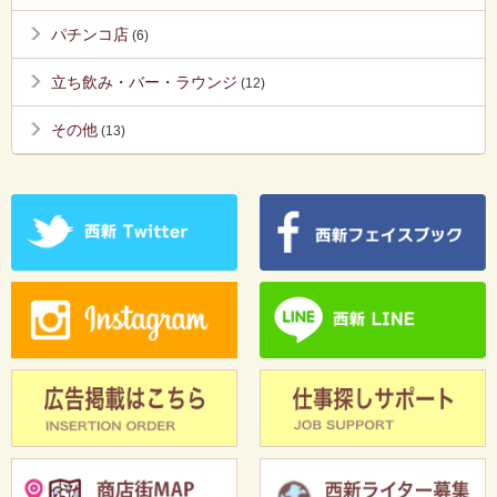
パチンコ店
(6)
立ち飲み・バー・ラウンジ
(12)
その他
(13)