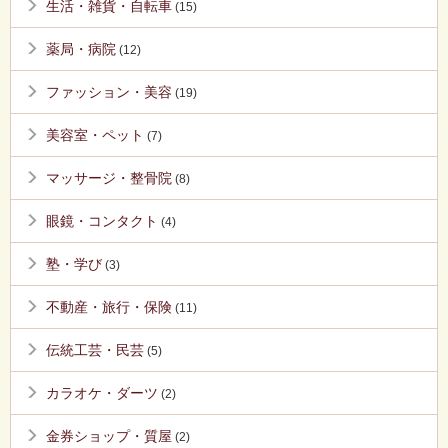
生活・雑貨・自転車
(15)
薬局・病院
(12)
ファッション・美容
(19)
美容室・ペット
(7)
マッサージ・整骨院
(8)
眼鏡・コンタクト
(4)
塾・学び
(3)
不動産・旅行・保険
(11)
伝統工芸・民芸
(5)
カラオケ・ダーツ
(2)
金券ショップ・質屋
(2)