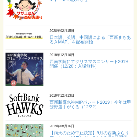
2020年02月15日
日本語、英語、中国語による「西新まちあ
るきMAP」を配布開始
2019年12月16日
西南学院にてクリスマスコンサート2019
開催（12/20：入場無料）
2019年12月13日
西新勝鷹水神MIPパレード2019！今年は甲
斐野選手がくる（12/22）
2019年08月16日
【雨天のため中止決定】9月の西新ぷらり