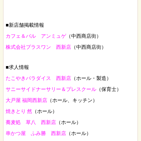
■新店舗掲載情報
カフェ＆バル アンミュゲ
（中西商店街）
株式会社プラスワン 西新店
（中西商店街）
■求人情報
たこやきパラダイス 西新店
（ホール・製造）
サニーサイドナーサリー＆プレスクール
（保育士）
大戸屋 福岡西新店
（ホール、キッチン）
焼きとり 然
（ホール）
蕎麦処 草八 西新店
（ホール）
串かつ屋 ふみ勝 西新店
（ホール）