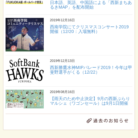
日本語、英語、中国語による「西新まちあ
るきMAP」を配布開始
2019年12月16日
西南学院にてクリスマスコンサート2019
開催（12/20：入場無料）
2019年12月13日
西新勝鷹水神MIPパレード2019！今年は甲
斐野選手がくる（12/22）
2019年08月16日
【雨天のため中止決定】9月の西新ぷらり
マルシェ（ワゴンセール）は9月1日開催