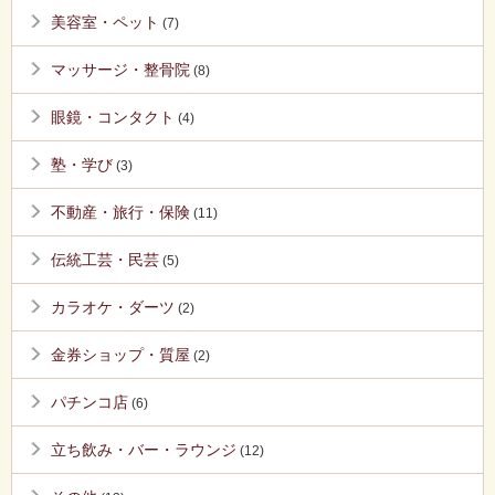
美容室・ペット
(7)
マッサージ・整骨院
(8)
眼鏡・コンタクト
(4)
塾・学び
(3)
不動産・旅行・保険
(11)
伝統工芸・民芸
(5)
カラオケ・ダーツ
(2)
金券ショップ・質屋
(2)
パチンコ店
(6)
立ち飲み・バー・ラウンジ
(12)