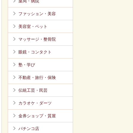
薬局・病院
ファッション・美容
美容室・ペット
マッサージ・整骨院
眼鏡・コンタクト
塾・学び
不動産・旅行・保険
伝統工芸・民芸
カラオケ・ダーツ
金券ショップ・質屋
パチンコ店