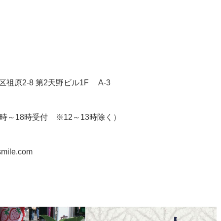
区祖原2-8 第2天野ビル1F A-3
（10時～18時受付 ※12～13時除く）
ile.com