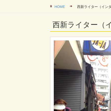
HOME
西新ライター（イン
西新ライター（