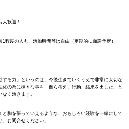
も大歓迎！
週1程度の人も、活動時間等は自由（定期的に面談予定）
動する力」というのは、今後生きていくうえで非常
に大切な
性化の為に様々な事を「自ら考え、行動、結果を出した」と
いなく活きます。
！と胸を張っていえるような、おもしろい経験を一緒にして
ひ、お問合せください。