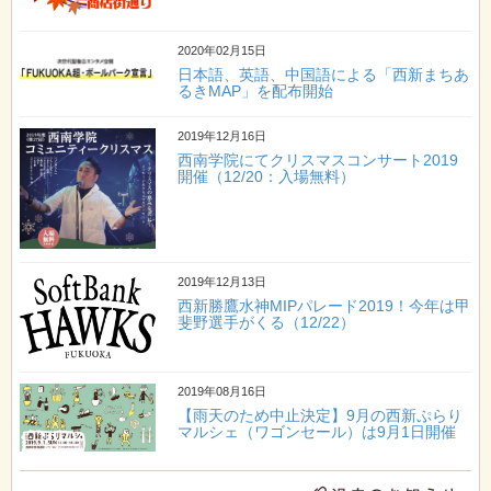
2020年02月15日
日本語、英語、中国語による「西新まちあ
るきMAP」を配布開始
2019年12月16日
西南学院にてクリスマスコンサート2019
開催（12/20：入場無料）
2019年12月13日
西新勝鷹水神MIPパレード2019！今年は甲
斐野選手がくる（12/22）
2019年08月16日
【雨天のため中止決定】9月の西新ぷらり
マルシェ（ワゴンセール）は9月1日開催