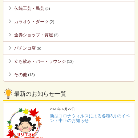
伝統工芸・民芸
(5)
カラオケ・ダーツ
(2)
金券ショップ・質屋
(2)
パチンコ店
(6)
立ち飲み・バー・ラウンジ
(12)
その他
(13)
最新のお知らせ一覧
2020年02月22日
新型コロナウィルスによる各種3月のイベ
ント中止のお知らせ