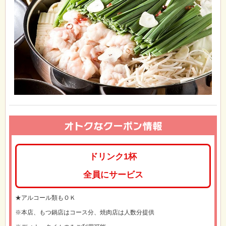
ドリンク1杯
全員にサービス
★アルコール類もＯＫ
※本店、もつ鍋店はコース分、焼肉店は人数分提供