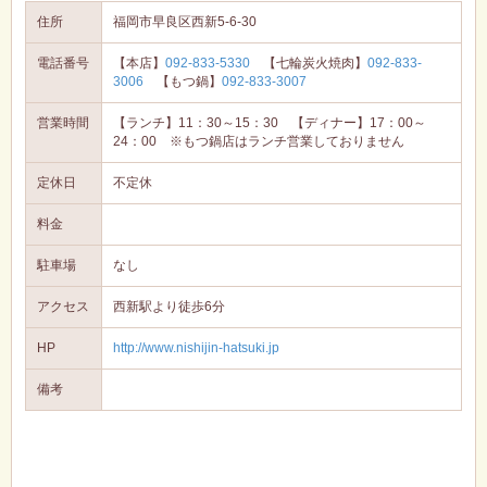
住所
福岡市早良区西新5-6-30
電話番号
【本店】
092-833-5330
【七輪炭火焼肉】
092-833-
3006
【もつ鍋】
092-833-3007
営業時間
【ランチ】11：30～15：30 【ディナー】17：00～
24：00 ※もつ鍋店はランチ営業しておりません
定休日
不定休
料金
駐車場
なし
アクセス
西新駅より徒歩6分
HP
http://www.nishijin-hatsuki.jp
備考