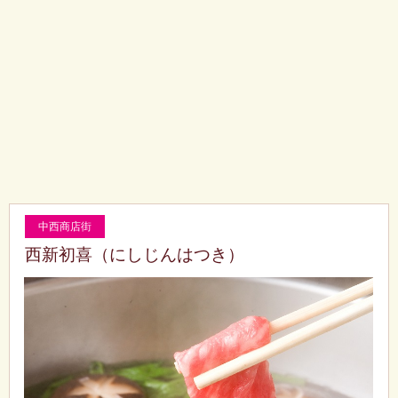
中西商店街
西新初喜（にしじんはつき）