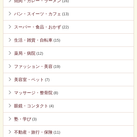
焼肉・カレー・ラーメン
(16)
パン・スイーツ・カフェ
(13)
スーパー・食品・おかず
(22)
生活・雑貨・自転車
(15)
薬局・病院
(12)
ファッション・美容
(19)
美容室・ペット
(7)
マッサージ・整骨院
(8)
眼鏡・コンタクト
(4)
塾・学び
(3)
不動産・旅行・保険
(11)