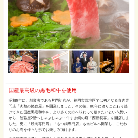
国産最高級の黒毛和牛を使用
昭和9年に、創業者である片岡初喜が、福岡市西地区では初となる食肉専
門店「肉類の勉強屋」を開業しました。その後、80年に渡りこだわり続
けてきた国産黒毛和牛を、より多くの方へ味わって頂きたいという想い
から、勉強屋2階へしゃぶしゃぶ・牛すき鍋の店「西新初喜」を開店しま
した。更に「焼肉専門店」「もつ鍋専門店」も当ビルへ開業し、こだわ
りのお肉を様々な形でお楽しみ頂けます。