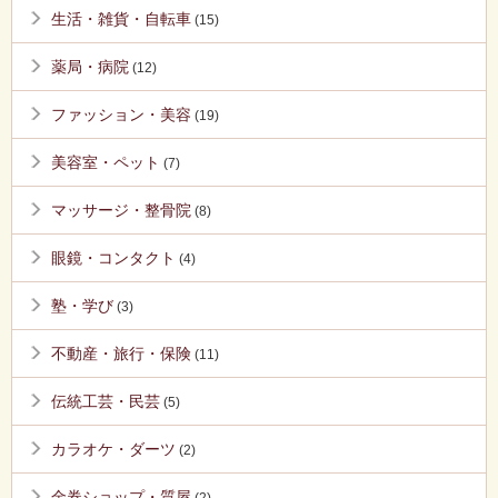
生活・雑貨・自転車
(15)
薬局・病院
(12)
ファッション・美容
(19)
美容室・ペット
(7)
マッサージ・整骨院
(8)
眼鏡・コンタクト
(4)
塾・学び
(3)
不動産・旅行・保険
(11)
伝統工芸・民芸
(5)
カラオケ・ダーツ
(2)
金券ショップ・質屋
(2)