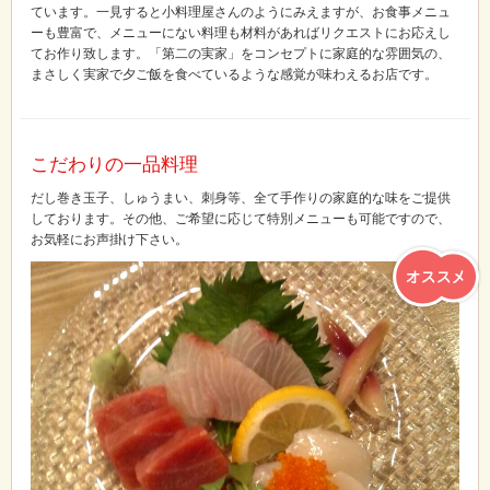
ています。一見すると小料理屋さんのようにみえますが、お食事メニュ
ーも豊富で、メニューにない料理も材料があればリクエストにお応えし
てお作り致します。「第二の実家」をコンセプトに家庭的な雰囲気の、
まさしく実家で夕ご飯を食べているような感覚が味わえるお店です。
こだわりの一品料理
だし巻き玉子、しゅうまい、刺身等、全て手作りの家庭的な味をご提供
しております。その他、ご希望に応じて特別メニューも可能ですので、
お気軽にお声掛け下さい。