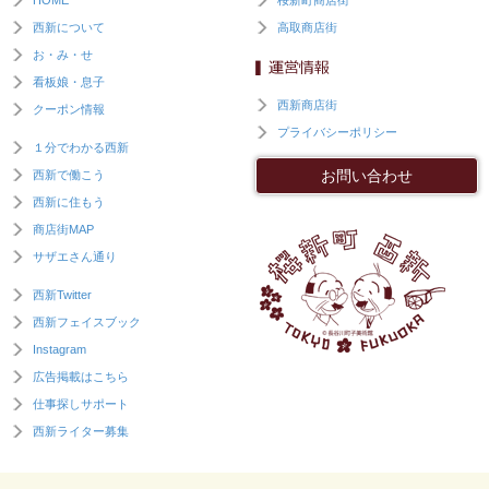
西新について
高取商店街
お・み・せ
看板娘・息子
西新商店街
クーポン情報
プライバシーポリシー
１分でわかる西新
お問い合わせ
西新で働こう
西新に住もう
商店街MAP
サザエさん通り
西新Twitter
西新フェイスブック
Instagram
広告掲載はこちら
仕事探しサポート
西新ライター募集