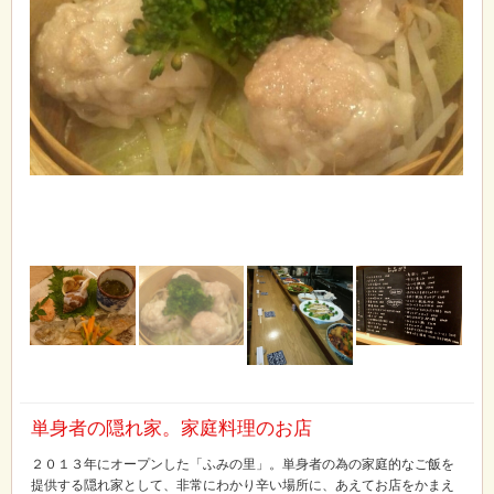
単身者の隠れ家。家庭料理のお店
２０１３年にオープンした「ふみの里」。単身者の為の家庭的なご飯を
提供する隠れ家として、非常にわかり辛い場所に、あえてお店をかまえ