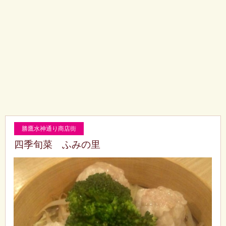
勝鷹水神通り商店街
四季旬菜 ふみの里