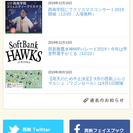
2019年12月16日
西南学院にてクリスマスコンサート2019
開催（12/20：入場無料）
2019年12月13日
西新勝鷹水神MIPパレード2019！今年は甲
斐野選手がくる（12/22）
2019年08月16日
【雨天のため中止決定】9月の西新ぷらり
マルシェ（ワゴンセール）は9月1日開催