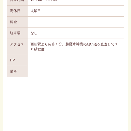
定休日
火曜日
料金
駐車場
なし
アクセス
西新駅より徒歩１分。勝鷹水神横の細い道を直進して１
０秒程度
HP
備考