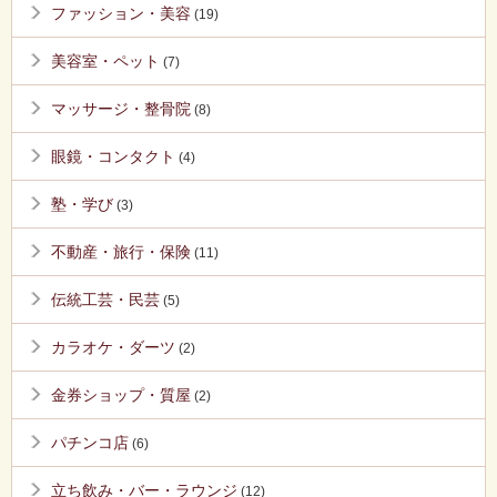
ファッション・美容
(19)
美容室・ペット
(7)
マッサージ・整骨院
(8)
眼鏡・コンタクト
(4)
塾・学び
(3)
不動産・旅行・保険
(11)
伝統工芸・民芸
(5)
カラオケ・ダーツ
(2)
金券ショップ・質屋
(2)
パチンコ店
(6)
立ち飲み・バー・ラウンジ
(12)