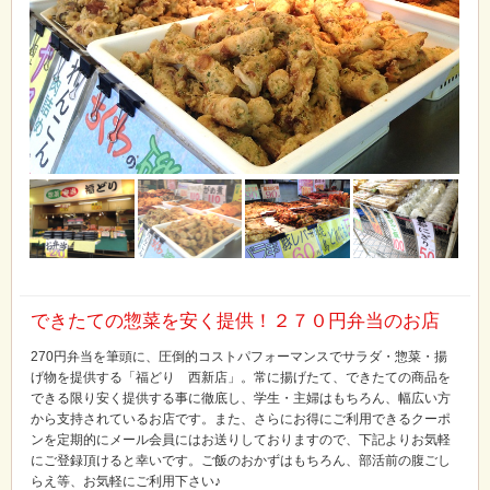
できたての惣菜を安く提供！２７０円弁当のお店
270円弁当を筆頭に、圧倒的コストパフォーマンスでサラダ・惣菜・揚
げ物を提供する「福どり 西新店」。常に揚げたて、できたての商品を
できる限り安く提供する事に徹底し、学生・主婦はもちろん、幅広い方
から支持されているお店です。また、さらにお得にご利用できるクーポ
ンを定期的にメール会員にはお送りしておりますので、下記よりお気軽
にご登録頂けると幸いです。ご飯のおかずはもちろん、部活前の腹ごし
らえ等、お気軽にご利用下さい♪