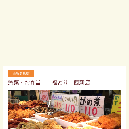
西新名店街
惣菜・お弁当 「福どり 西新店」