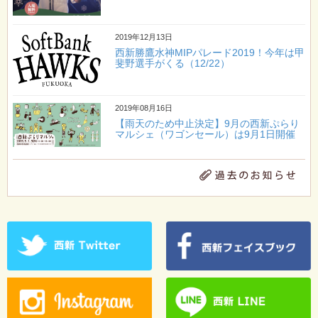
2019年12月13日
西新勝鷹水神MIPパレード2019！今年は甲
斐野選手がくる（12/22）
2019年08月16日
【雨天のため中止決定】9月の西新ぷらり
マルシェ（ワゴンセール）は9月1日開催