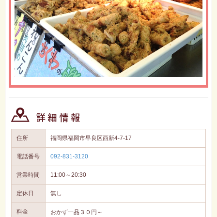
住所
福岡県福岡市早良区西新4-7-17
電話番号
092-831-3120
営業時間
11:00～20:30
定休日
無し
料金
おかず一品３０円～