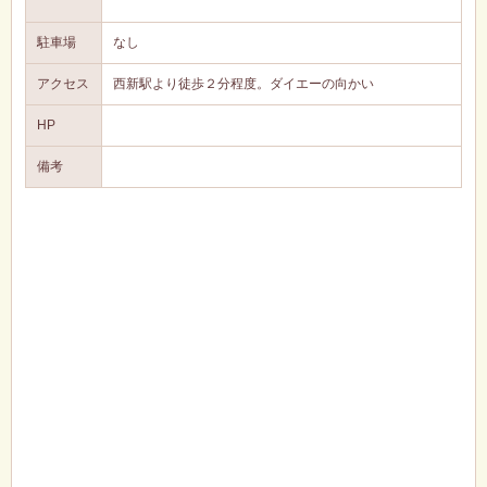
駐車場
なし
アクセス
西新駅より徒歩２分程度。ダイエーの向かい
HP
備考